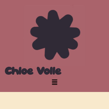
Chloé Volle