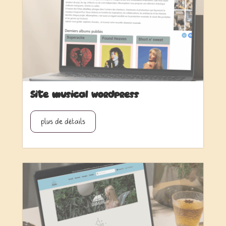
Site musical wordpress
plus de détails