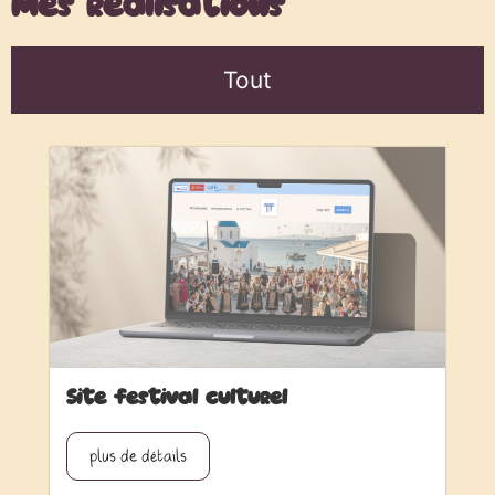
Mes réalisations
Tout
Site festival culturel
plus de détails