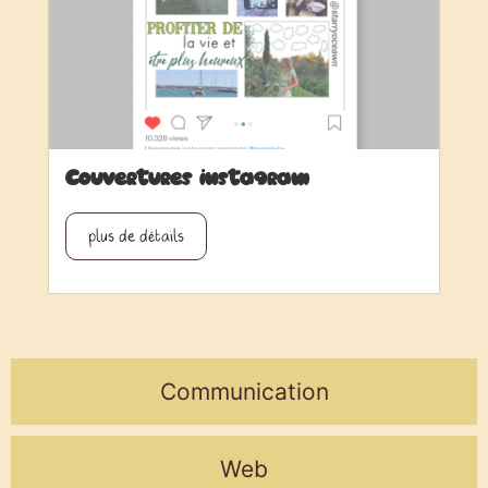
Couvertures instagram
plus de détails
Communication
Web