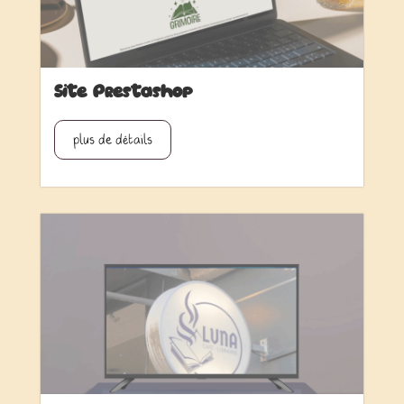
Site Prestashop
plus de détails