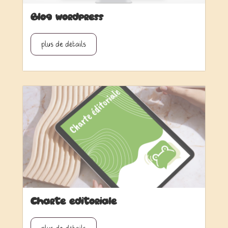
Blog wordpress
plus de détails
Charte éditoriale