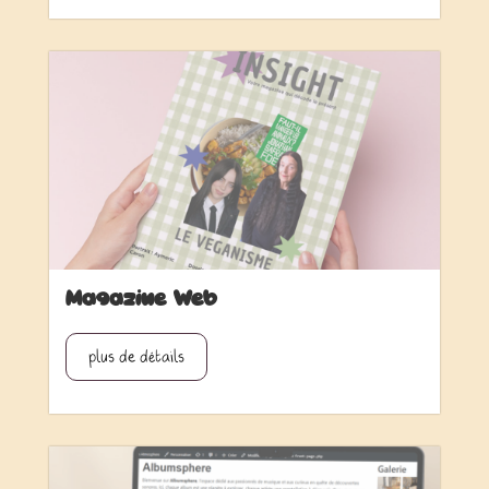
Magazine Web
plus de détails