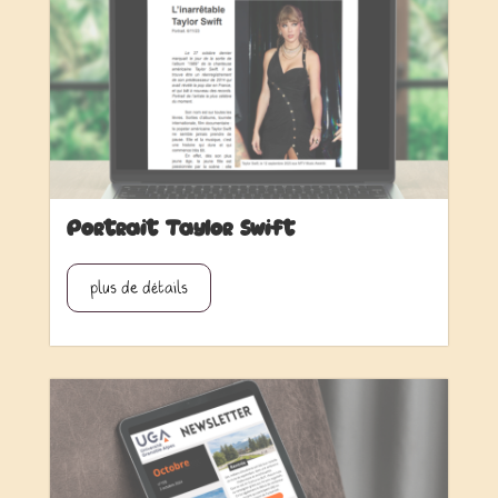
Portrait Taylor Swift
plus de détails