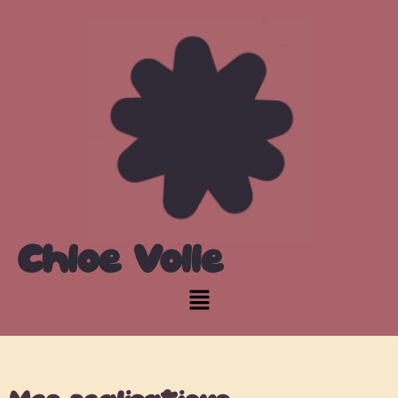
Chloé Volle