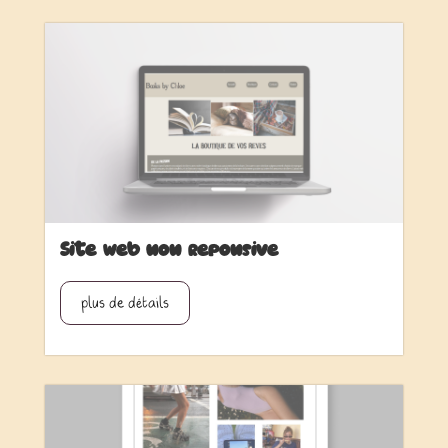
Site web non reponsive
plus de détails