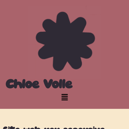
Chloé Volle