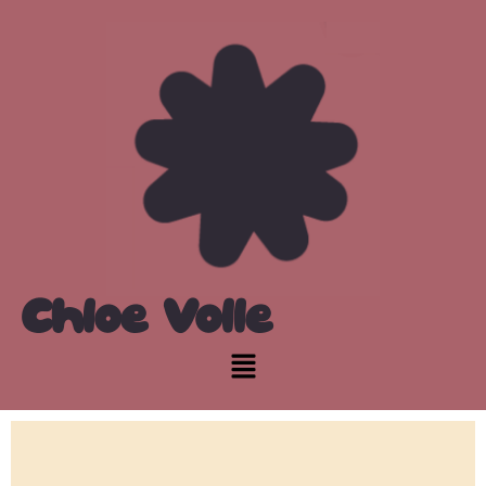
Chloé Volle